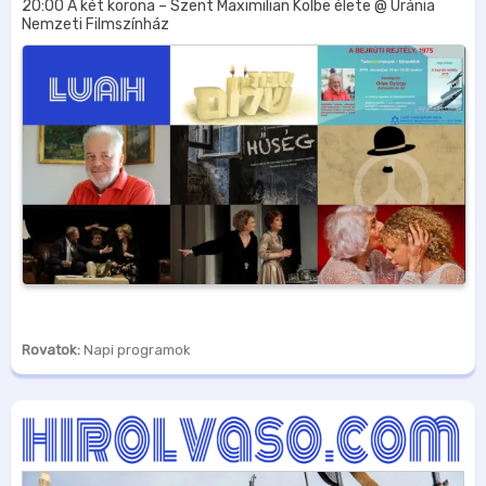
20:00 A két korona – Szent Maximilian Kolbe élete @ Uránia
Nemzeti Filmszínház
Rovatok:
Napi programok