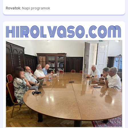
Rovatok:
Napi programok