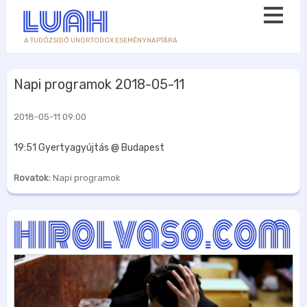
A TUDÓZSIDÓ UNORTODOX ESEMÉNYNAPTÁRA
Napi programok 2018-05-11
2018-05-11 09:00
19:51 Gyertyagyújtás @ Budapest
Rovatok:
Napi programok