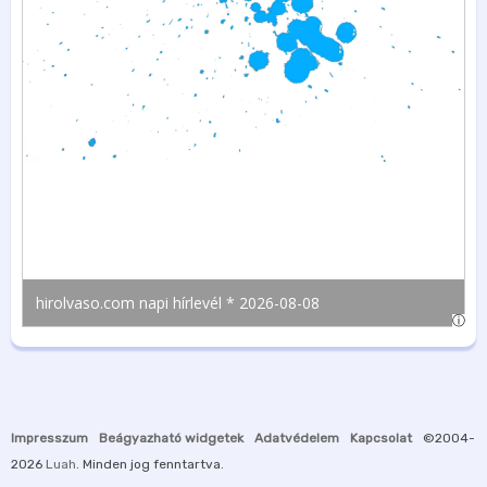
Impresszum
Beágyazható widgetek
Adatvédelem
Kapcsolat
©2004-
2026
Luah
. Minden jog fenntartva.