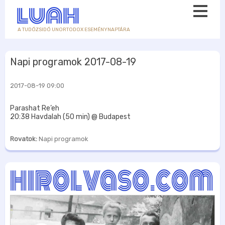
A TUDÓZSIDÓ UNORTODOX ESEMÉNYNAPTÁRA
Napi programok 2017-08-19
2017-08-19 09:00
Parashat Re’eh
20:38 Havdalah (50 min) @ Budapest
Rovatok:
Napi programok