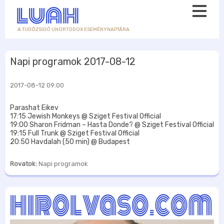
A TUDÓZSIDÓ UNORTODOX ESEMÉNYNAPTÁRA
Napi programok 2017-08-12
2017-08-12 09:00
Parashat Eikev
17:15 Jewish Monkeys @ Sziget Festival Official
19:00 Sharon Fridman – Hasta Donde? @ Sziget Festival Official
19:15 Full Trunk @ Sziget Festival Official
20:50 Havdalah (50 min) @ Budapest
Rovatok:
Napi programok