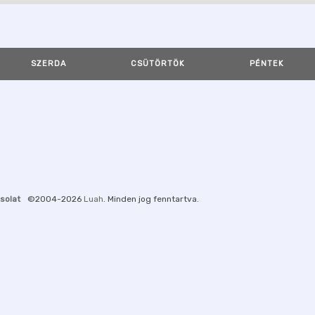
SZERDA
CSÜTÖRTÖK
PÉNTEK
solat
©2004-2026
Luah
. Minden jog fenntartva.