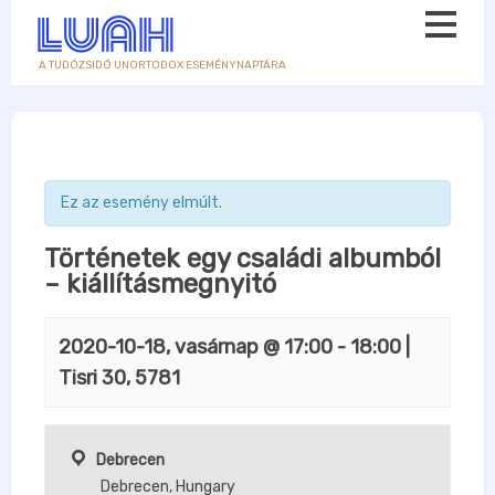
A TUDÓZSIDÓ UNORTODOX ESEMÉNYNAPTÁRA
Ez az esemény elmúlt.
Történetek egy családi albumból
– kiállításmegnyitó
2020-10-18, vasárnap @ 17:00
-
18:00
|
Tisri 30, 5781
Debrecen
Debrecen
,
Hungary