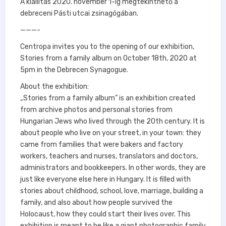
A kiállítás 2020. november 1-ig megtekinthető a
debreceni Pásti utcai zsinagógában.
———-
Centropa invites you to the opening of our exhibition,
Stories from a family album on October 18th, 2020 at
5pm in the Debrecen Synagogue.
About the exhibition:
„Stories from a family album” is an exhibition created
from archive photos and personal stories from
Hungarian Jews who lived through the 20th century. It is
about people who live on your street, in your town: they
came from families that were bakers and factory
workers, teachers and nurses, translators and doctors,
administrators and bookkeepers. In other words, they are
just like everyone else here in Hungary. It is filled with
stories about childhood, school, love, marriage, building a
family, and also about how people survived the
Holocaust, how they could start their lives over. This
exhibition is meant to be like a giant photographic family