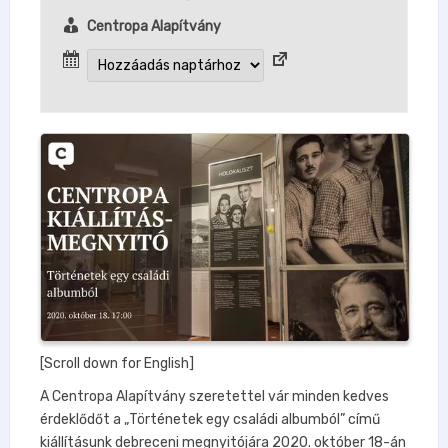
Centropa Alapítvány
[Scroll down for English]
A Centropa Alapítvány szeretettel vár minden kedves
érdeklődőt a „Történetek egy családi albumból” című
kiállításunk debreceni megnyitójára 2020. október 18-án