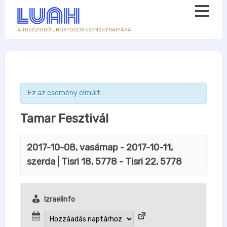
A TUDÓZSIDÓ UNORTODOX ESEMÉNYNAPTÁRA
Ez az esemény elmúlt.
Tamar Fesztivál
2017-10-08, vasárnap
-
2017-10-11,
szerda
| Tisri 18, 5778 - Tisri 22, 5778
Izraelinfo