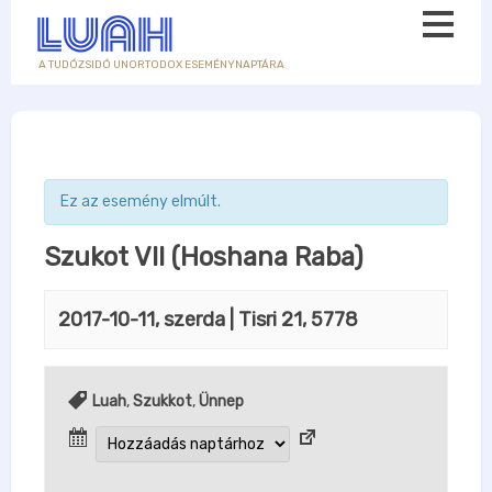
A TUDÓZSIDÓ UNORTODOX ESEMÉNYNAPTÁRA
Ez az esemény elmúlt.
Szukot VII (Hoshana Raba)
2017-10-11, szerda
| Tisri 21, 5778
Luah
,
Szukkot
,
Ünnep