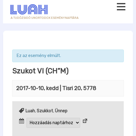
A TUDÓZSIDÓ UNORTODOX ESEMÉNYNAPTÁRA
Ez az esemény elmúlt.
Szukot VI (CH”M)
2017-10-10, kedd
| Tisri 20, 5778
Luah
,
Szukkot
,
Ünnep