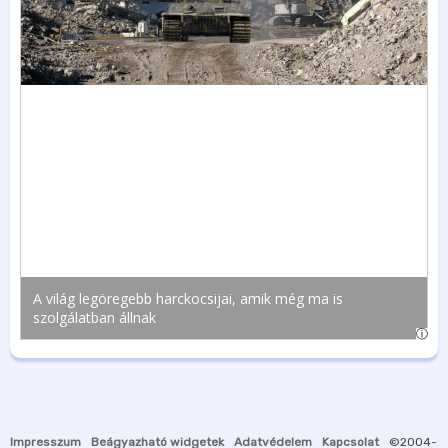
Impresszum
Beágyazható widgetek
Adatvédelem
Kapcsolat
©2004-