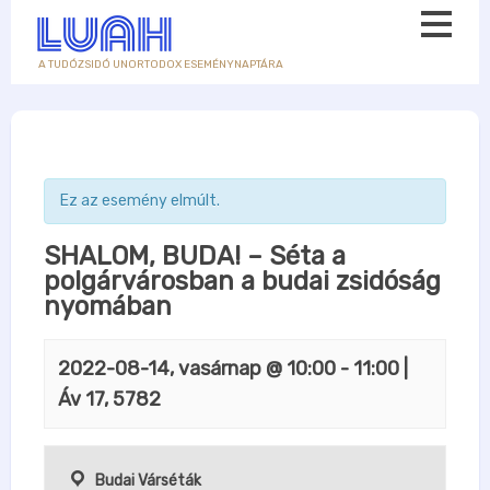
A TUDÓZSIDÓ UNORTODOX ESEMÉNYNAPTÁRA
Ez az esemény elmúlt.
SHALOM, BUDA! – Séta a
polgárvárosban a budai zsidóság
nyomában
2022-08-14, vasárnap @ 10:00
-
11:00
|
Áv 17, 5782
Budai Várséták