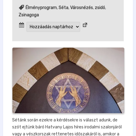
Élményprogram
,
Séta
,
Városnézés
,
zsidó
,
Zsinagoga
Sétánk során ezekre a kérdésekre is választ adunk, de
szót ejtünk báró Hatvany Lajos híres irodalmi szalonjáról
vagy a vészkorszak rettenetes időszakáról is, amikor a