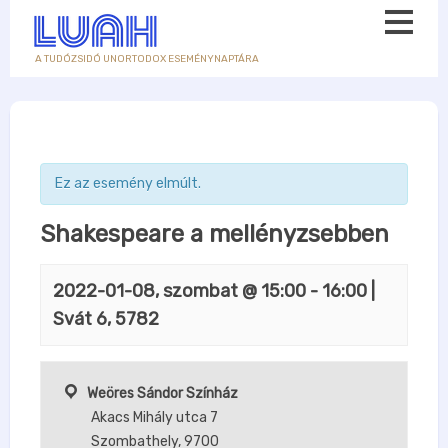
A TUDÓZSIDÓ UNORTODOX ESEMÉNYNAPTÁRA
Ez az esemény elmúlt.
Shakespeare a mellényzsebben
2022-01-08, szombat @ 15:00
-
16:00
|
Svát 6, 5782
Weöres Sándor Színház
Akacs Mihály utca 7
Szombathely
,
9700