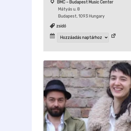
BMC – Budapest Music Center
Mátyás u. 8
Budapest
,
1093
Hungary
zsidó