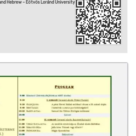
and Hebrew – Eötvös Loránd University