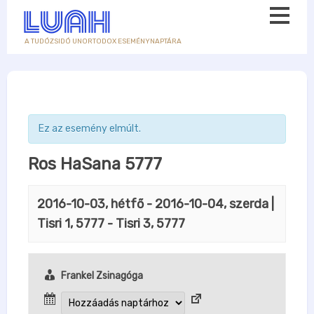
A TUDÓZSIDÓ UNORTODOX ESEMÉNYNAPTÁRA
Ez az esemény elmúlt.
Ros HaSana 5777
2016-10-03, hétfő
-
2016-10-04, szerda
|
Tisri 1, 5777 - Tisri 3, 5777
Frankel Zsinagóga