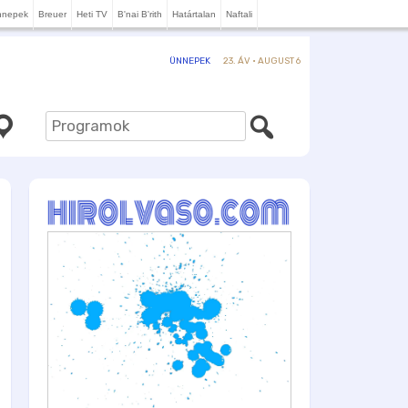
nnepek
Breuer
Heti TV
B'nai B'rith
Határtalan
Naftali
23. ÁV · AUGUST 6
ÜNNEPEK