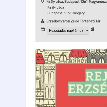
Király utca, Budapest 1061, Magyarors
Király utca
Budapest
,
1061
Hungary
Erzsébetvárosi Zsidó Történeti Tár