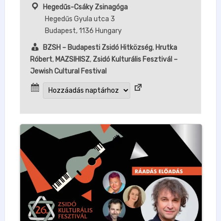
Hegedűs-Csáky Zsinagóga
Hegedűs Gyula utca 3
Budapest
,
1136
Hungary
BZSH – Budapesti Zsidó Hitközség
,
Hrutka
Róbert
,
MAZSIHISZ
,
Zsidó Kulturális Fesztivál –
Jewish Cultural Festival