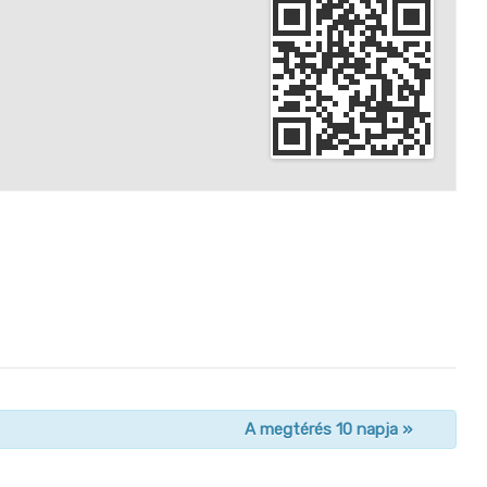
A megtérés 10 napja
»