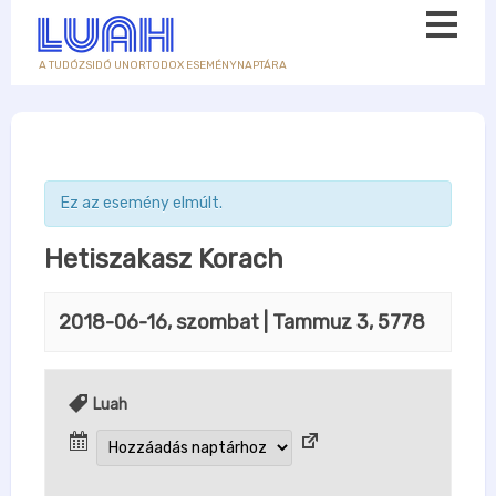
A TUDÓZSIDÓ UNORTODOX ESEMÉNYNAPTÁRA
Ez az esemény elmúlt.
Hetiszakasz Korach
2018-06-16, szombat
| Tammuz 3, 5778
Luah