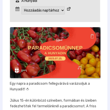
A Hunyadi
Egy napra a paradicsom fellegvárává varázsoljuk a
Hunyadit! 🍅⁣
⁣Július 15-én különböző színeiben, formáiban és ízeiben
fedezhetitek fel termelőinknél a paradicsomot. A friss