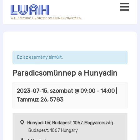
A TUDÓZSIDÓ UNORTODOX ESEMÉNYNAPTÁRA
Ez az esemény elmúlt.
Paradicsomünnep a Hunyadin
2023-07-15, szombat @ 09:00
-
14:00
|
Tammuz 26, 5783
Hunyadi tér, Budapest 1067, Magyarország
Budapest
,
1067
Hungary