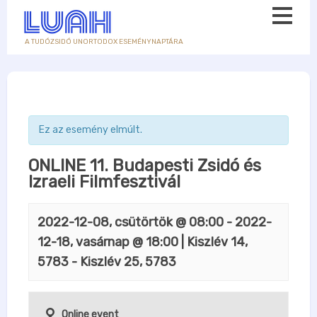
A TUDÓZSIDÓ UNORTODOX ESEMÉNYNAPTÁRA
Ez az esemény elmúlt.
ONLINE 11. Budapesti Zsidó és
Izraeli Filmfesztivál
2022-12-08, csütörtök @ 08:00
-
2022-
12-18, vasárnap @ 18:00
| Kiszlév 14,
5783 - Kiszlév 25, 5783
Online event