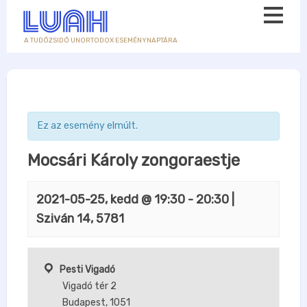
A TUDÓZSIDÓ UNORTODOX ESEMÉNYNAPTÁRA
Ez az esemény elmúlt.
Mocsári Károly zongoraestje
2021-05-25, kedd @ 19:30
-
20:30
|
Sziván 14, 5781
Pesti Vigadó
Vigadó tér 2
Budapest
,
1051