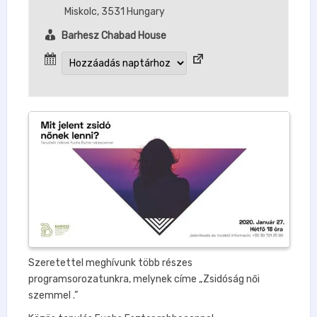
Miskolc
,
3531
Hungary
Barhesz Chabad House
Szeretettel meghívunk több részes
programsorozatunkra, melynek címe „Zsidóság női
szemmel .”