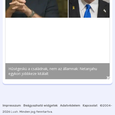
Impresszum
Beágyazható widgetek
Adatvédelem
Kapcsolat
©2004-
2026
Luah
. Minden jog fenntartva.