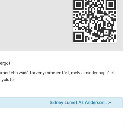
Gergő)
ismertebb zsidó törvénykommentárt, mely a mindennapi élet
nyolctól.
Sidney Lumet:Az Anderson…
»