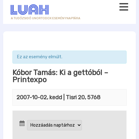
A TUDÓZSIDÓ UNORTODOX ESEMÉNYNAPTÁRA
Ez az esemény elmúlt.
Kóbor Tamás: Ki a gettóból –
Printexpo
2007-10-02, kedd
| Tisri 20, 5768