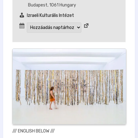
Budapest
,
1061
Hungary
Izraeli Kulturális Intézet
/// ENGLISH BELOW ///