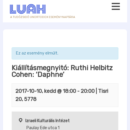
A TUDÓZSIDÓ UNORTODOX ESEMÉNYNAPTÁRA
Ez az esemény elmúlt.
Kiállításmegnyitó: Ruthi Helbitz
Cohen: ‘Daphne’
2017-10-10, kedd @ 18:00
-
20:00
| Tisri
20, 5778
Izraeli Kulturális Intézet
Paulay Ede utca 1