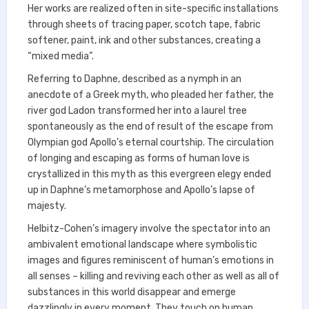
Her works are realized often in site-specific installations
through sheets of tracing paper, scotch tape, fabric
softener, paint, ink and other substances, creating a
“mixed media”.
Referring to Daphne, described as a nymph in an
anecdote of a Greek myth, who pleaded her father, the
river god Ladon transformed her into a laurel tree
spontaneously as the end of result of the escape from
Olympian god Apollo’s eternal courtship. The circulation
of longing and escaping as forms of human love is
crystallized in this myth as this evergreen elegy ended
up in Daphne’s metamorphose and Apollo’s lapse of
majesty.
Helbitz-Cohen’s imagery involve the spectator into an
ambivalent emotional landscape where symbolistic
images and figures reminiscent of human’s emotions in
all senses – killing and reviving each other as well as all of
substances in this world disappear and emerge
dazzlingly in every moment. They touch on human