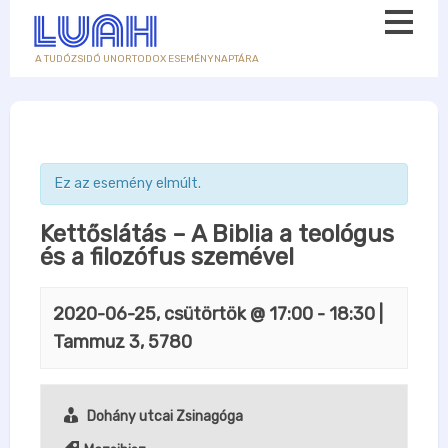
A TUDÓZSIDÓ UNORTODOX ESEMÉNYNAPTÁRA
Ez az esemény elmúlt.
Kettőslátás – A Biblia a teológus
és a filozófus szemével
2020-06-25, csütörtök @ 17:00
-
18:30
|
Tammuz 3, 5780
Dohány utcai Zsinagóga