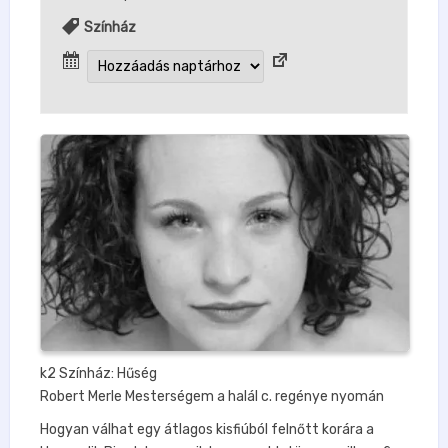
Színház
k2 Színház: Hűség
Robert Merle Mesterségem a halál c. regénye nyomán
Hogyan válhat egy átlagos kisfiúból felnőtt korára a