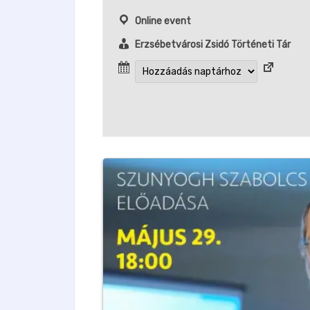
Online event
Erzsébetvárosi Zsidó Történeti Tár