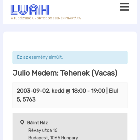
A TUDÓZSIDÓ UNORTODOX ESEMÉNYNAPTÁRA
Ez az esemény elmúlt.
Julio Medem: Tehenek (Vacas)
2003-09-02, kedd @ 18:00
-
19:00
| Elul
5, 5763
Bálint Ház
Révay utca 16
Budapest
,
1065
Hungary