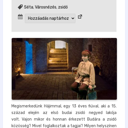
Séta
,
Városnézés
,
zsidó
Megismerkedünk Hájimmal, egy 13 éves fiúval, aki a 15.
század elején az első budai zsidó negyed lakója
volt. Vajon mikor és honnan érkezett Budára a zsidó
közösség? Mivel foglalkoztak a tagjai? Milyen helyszínen