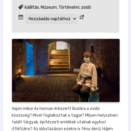
kiállítás
,
Múzeum
,
Történelmi
,
zsidó
Vajon mikor és honnan érkezett Budára a zsidó
közösség? Mivel foglalkoztak a tagjai? Milyen helyszínen
talált tárgyak, építészeti emlékek utalnak egykori
ittlétükre? Az időutazáson ezekre is fény derül, Hájim