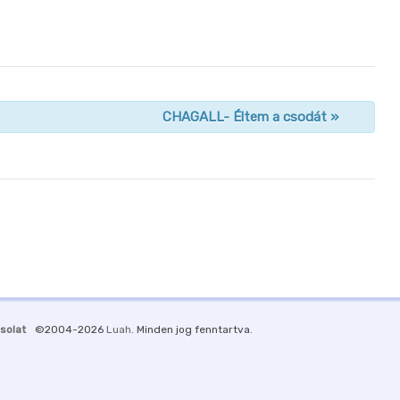
CHAGALL- Éltem a csodát
»
solat
©2004-2026
Luah
. Minden jog fenntartva.