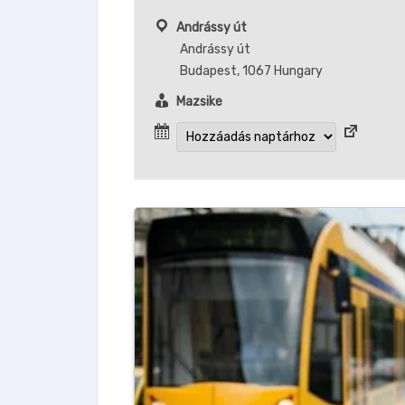
Andrássy út
Andrássy út
Budapest
,
1067
Hungary
Mazsike