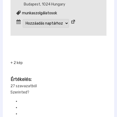
Budapest
,
1024
Hungary
munkaszolgálatosok
+ 2 kép
Értékelés:
27 szavazatból
Szerinted?