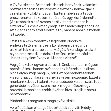
A Gyévuskában főtisztek, tisztek, honvédek, valamint
hozzátartozóik és munkaszolgálatosok bonyolítják a
cselekményt, laktanyában, bálteremben és a távoli
orosz rónákon, feketén-fehéren és egy kissé elemelten.
(Az utóbbiak a szó szoros és átvitt értelmében is
értendők!) A cselekmény ideje a második világháború, de
az előadás nem arról a korról szól, hanem abban a korban
játszódik.
Ezúttal a késő romantika leginkább Puccinire
emlékeztető elemeit és a kor slágereit elegyítve
alakítottuk ki a darab zenei világát. A kor slágerei alatt
olyan emblematikus dalokat értünk, mint például a
„Nincs kegyelem” vagy a „Mindent vissza!”.
Végigénekeljük ugyan a darabot, Önök azonban mégsem
operát látnak, hanem színházat színészekkel, akiknek
nincs olyan szép hangjuk, mint az operaénekeseknek,
viszont nagyon lassan és nehézkesen mozognak. Ezzel a
munkánkkal, egy (talán) szerencsésebb korban született
generáció nevében szeretnénk megemlékezni egy
hozzánk hasonlóan szebb jövőben bízó, tragikus sorsú
nemzedékről.
Mindenkinek megvan a maga gyévuskája.
Az előadásban elhangzó betétdalok szerzői: Erdélyi