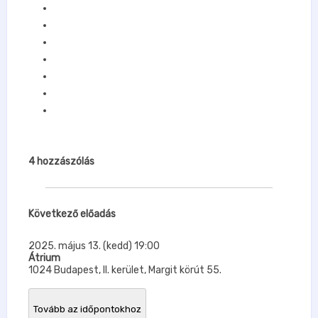
4
hozzászólás
Következő előadás
2025. május 13. (kedd) 19:00
Átrium
1024 Budapest, II. kerület, Margit körút 55.
Tovább az időpontokhoz