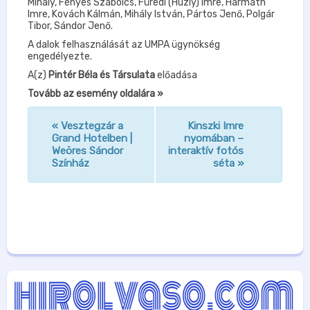
Mihály, Fényes Szabolcs, Füredi (Huzly) Imre, Harmath
Imre, Kovách Kálmán, Mihály István, Pártos Jenő, Polgár
Tibor, Sándor Jenő.
A dalok felhasználását az UMPA ügynökség
engedélyezte.
A(z)
Pintér Béla és Társulata
előadása
Tovább az esemény oldalára »
«
Vesztegzár a
Kinszki Imre
n
Grand Hotelben |
nyomában –
Weöres Sándor
interaktív fotós
a
Színház
séta
»
v
i
g
á
c
i
ó