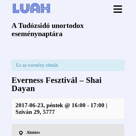
A Tudózsidó unortodox
eseménynaptára
Ez az esemény elmúlt.
Everness Fesztivál – Shai
Dayan
2017-06-23, péntek @ 16:00
-
17:00
|
Sziván 29, 5777
Alsóörs