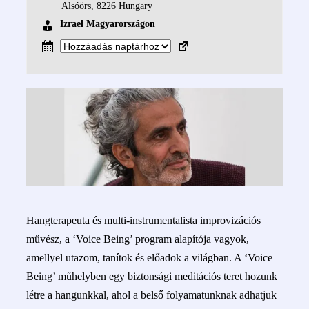
Alsóörs
,
8226
Hungary
Izrael Magyarországon
Hangterapeuta és multi-instrumentalista improvizációs
művész, a ‘Voice Being’ program alapítója vagyok,
amellyel utazom, tanítok és előadok a világban. A ‘Voice
Being’ műhelyben egy biztonsági meditációs teret hozunk
létre a hangunkkal, ahol a belső folyamatunknak adhatjuk