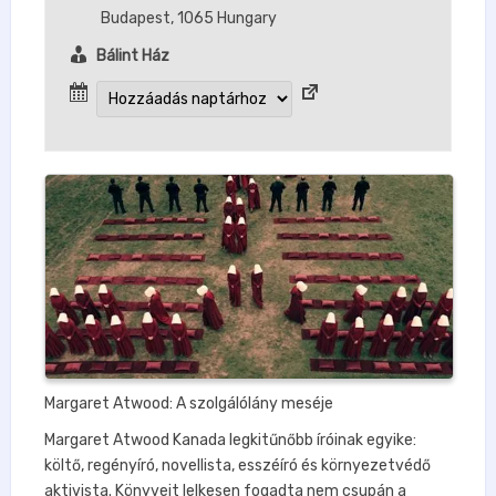
Budapest
,
1065
Hungary
Bálint Ház
Margaret Atwood: A szolgálólány meséje
Margaret Atwood Kanada legkitűnőbb íróinak egyike:
költő, regényíró, novellista, esszéíró és környezetvédő
aktivista. Könyveit lelkesen fogadta nem csupán a