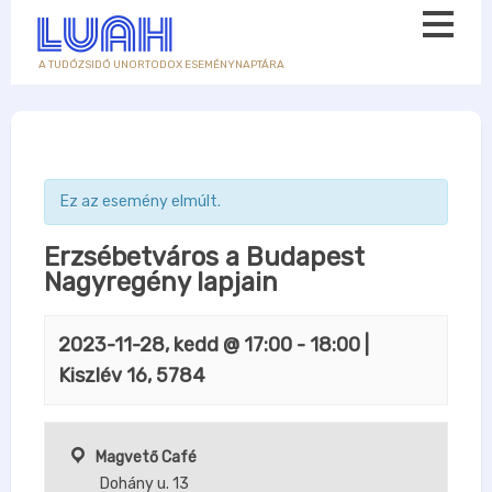
A TUDÓZSIDÓ UNORTODOX ESEMÉNYNAPTÁRA
Ez az esemény elmúlt.
Erzsébetváros a Budapest
Nagyregény lapjain
2023-11-28, kedd @ 17:00
-
18:00
|
Kiszlév 16, 5784
Magvető Café
Dohány u. 13