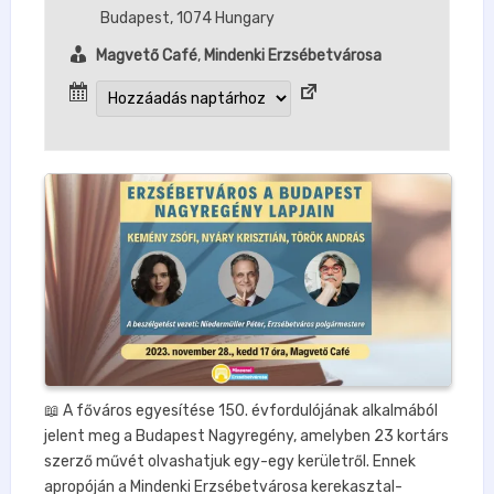
Budapest
,
1074
Hungary
Magvető Café
,
Mindenki Erzsébetvárosa
📖 A főváros egyesítése 150. évfordulójának alkalmából
jelent meg a Budapest Nagyregény, amelyben 23 kortárs
szerző művét olvashatjuk egy-egy kerületről. Ennek
apropóján a Mindenki Erzsébetvárosa kerekasztal-