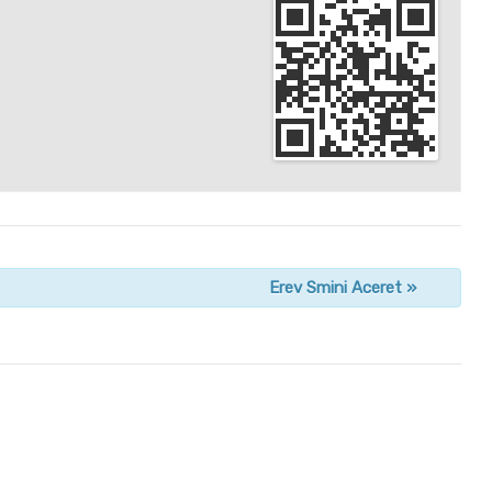
Erev Smini Aceret
»