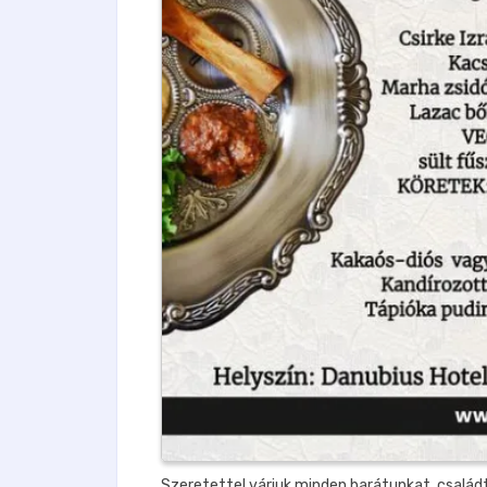
Szeretettel várjuk minden barátunkat, családt