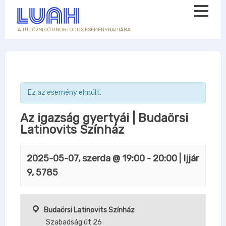
A TUDÓZSIDÓ UNORTODOX ESEMÉNYNAPTÁRA
Ez az esemény elmúlt.
Az igazság gyertyái | Budaörsi
Latinovits Színház
2025-05-07, szerda @ 19:00
-
20:00
| Ijjár
9, 5785
Budaörsi Latinovits Színház
Szabadság út 26