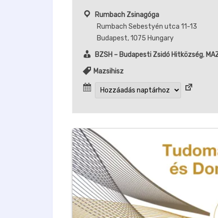
Rumbach Zsinagóga
Rumbach Sebestyén utca 11-13
Budapest
,
1075
Hungary
BZSH – Budapesti Zsidó Hitközség
,
MAZ
Mazsihisz