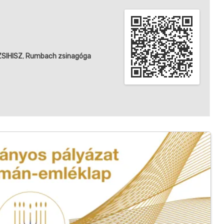
SIHISZ
,
Rumbach zsinagóga