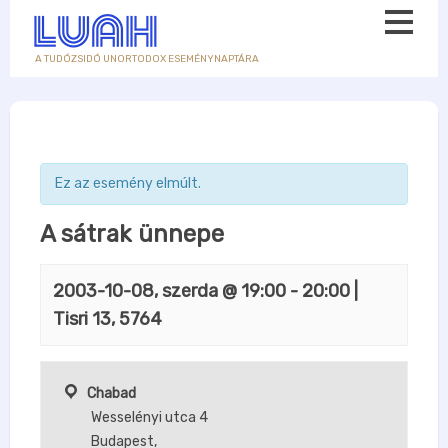
A TUDÓZSIDÓ UNORTODOX ESEMÉNYNAPTÁRA
Ez az esemény elmúlt.
A sátrak ünnepe
2003-10-08, szerda @ 19:00
-
20:00
|
Tisri 13, 5764
Chabad
Wesselényi utca 4
Budapest
,