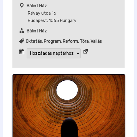
Bálint Ház
Révay utca 16
Budapest
,
1065
Hungary
Bálint Ház
Oktatás
,
Program
,
Reform
,
Tóra
,
Vallás