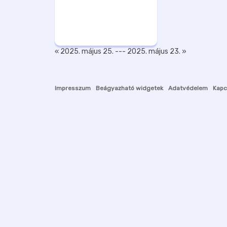
« 2025. május 25.
---
2025. május 23. »
Impresszum
Beágyazható widgetek
Adatvédelem
Kapc