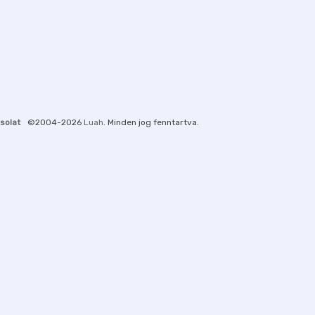
solat
©2004-2026
Luah
. Minden jog fenntartva.