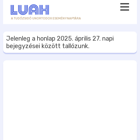
A TUDÓZSIDÓ UNORTODOX ESEMÉNYNAPTÁRA
Jelenleg a honlap
2025. április 27.
napi
bejegyzései között tallózunk.