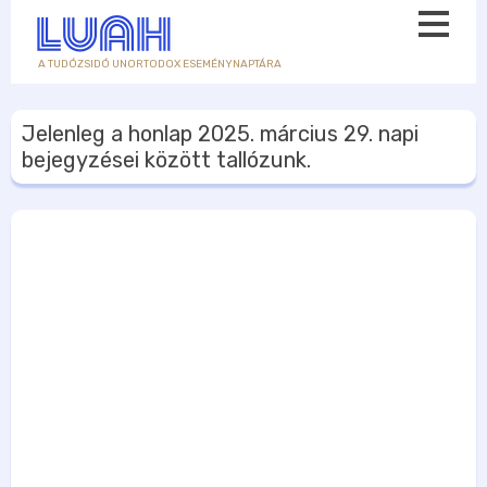
A TUDÓZSIDÓ UNORTODOX ESEMÉNYNAPTÁRA
Jelenleg a honlap
2025. március 29.
napi
bejegyzései között tallózunk.